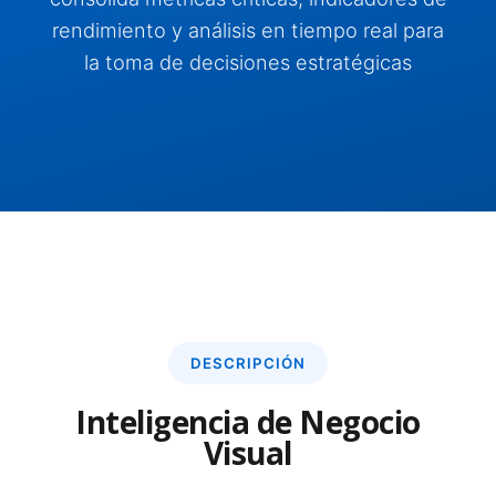
rendimiento y análisis en tiempo real para
la toma de decisiones estratégicas
DESCRIPCIÓN
Inteligencia de Negocio
Visual