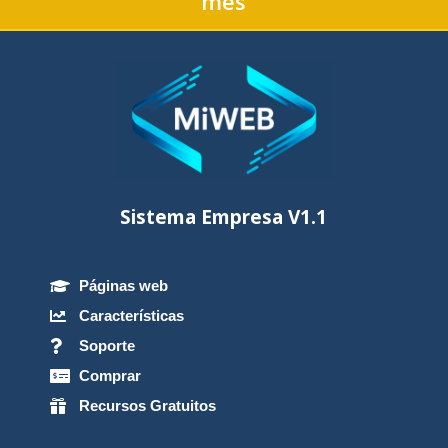
mes
Sistema Empresa V1.1
Páginas web

Características

Soporte

Comprar

Recursos Gratuitos
