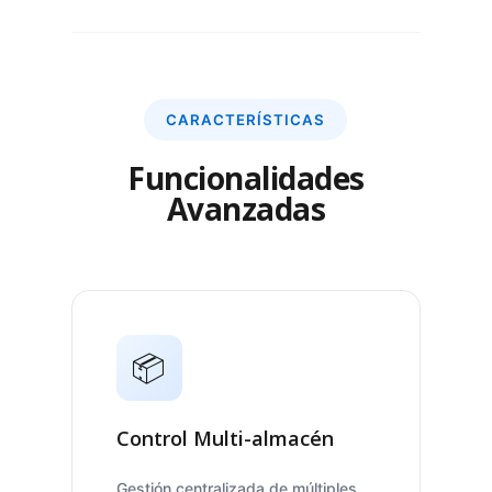
CARACTERÍSTICAS
Funcionalidades
Avanzadas
📦
Control Multi-almacén
Gestión centralizada de múltiples