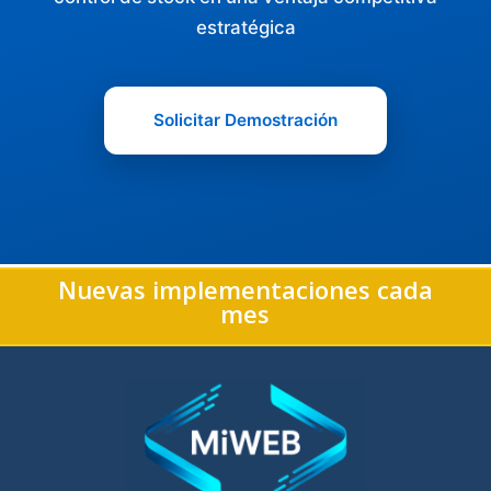
estratégica
Solicitar Demostración
Nuevas implementaciones cada
mes